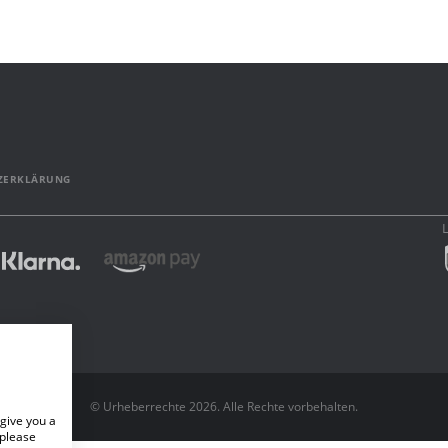
ZERKLÄRUNG
© Urheberrechte 2026. Alle Rechte vorbehalten.
give you a
 please