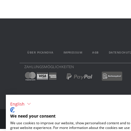
ÜBER PICANOVA
IMPRESSUM
AGB
DATENSCHUT
ZAHLUNGSMÖGLICHKEITEN
English
We need your consent
We use cookies to improve our website, show personalised content and to 
great website experience. For more information about the cookies we use