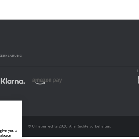
ZERKLÄRUNG
© Urheberrechte 2026. Alle Rechte vorbehalten.
give you a
 please