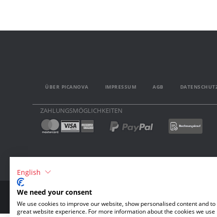
ÜBER PICANOVA
IMPRESSUM
AGB
DATENSCHUT
ZAHLUNGSMÖGLICHKEITEN
English
We need your consent
We use cookies to improve our website, show personalised content and to 
great website experience. For more information about the cookies we use