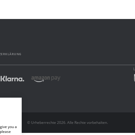
ZERKLÄRUNG
© Urheberrechte 2026. Alle Rechte vorbehalten.
give you a
 please