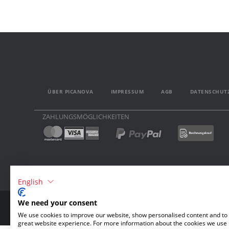
ÜBER PICANOVA
IMPRESSUM
AGB
DATENSCHUT
ZAHLUNGSMÖGLICHKEITEN
English
We need your consent
We use cookies to improve our website, show personalised content and to 
great website experience. For more information about the cookies we use